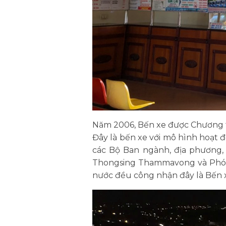
Năm 2006, Bến xe được Chương t
Đây là bến xe với mô hình hoạt 
các Bộ Ban ngành, địa phương, 
Thongsing Thammavong và Phó 
nước đều công nhận đây là Bến xe