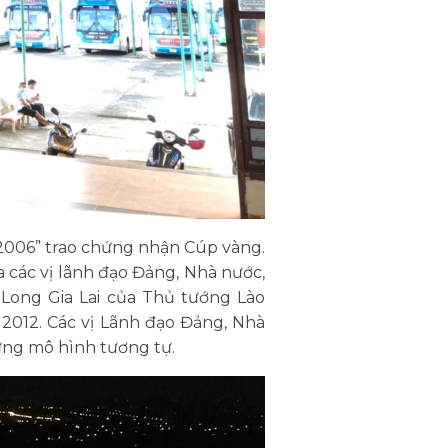
2006” trao chứng nhận Cúp vàng.
 các vị lãnh đạo Đảng, Nhà nước,
 Long Gia Lai của Thủ tướng Lào
12. Các vị Lãnh đạo Đảng, Nhà
dựng mô hình tương tự.