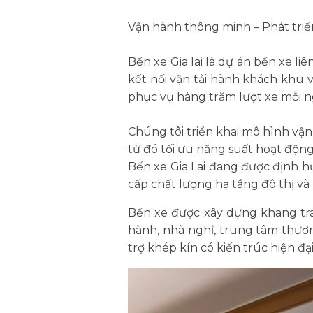
Vận hành thông minh – Phát triển
Bến xe Gia lai là dự án bến xe liê
kết nối vận tải hành khách khu 
phục vụ hàng trăm lượt xe mỗi ng
Chúng tôi triển khai mô hình vận
từ đó tối ưu năng suất hoạt độn
Bến xe Gia Lai đang được định hư
cấp chất lượng hạ tầng đô thị và
Bến xe được xây dựng khang tr
hành, nhà nghỉ, trung tâm thươn
trợ khép kín có kiến trúc hiện đạ