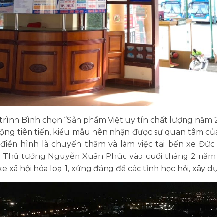
rình Bình chọn “Sản phẩm Việt uy tín chất lượng năm 
động tiên tiến, kiểu mẫu nên nhận được sự quan tâm của
điển hình là chuyến thăm và làm việc tại bến xe Đức
Thủ tướng Nguyễn Xuân Phúc vào cuối tháng 2 năm 20
 xã hội hóa loại 1, xứng đáng để các tỉnh học hỏi, xây 