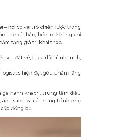
ai – nơi có vai trò chiến lược trong
ành xe bài bản, bến xe không chỉ
ằm tăng giá trị khai thác.
 xe, đặt vé, theo dõi hành trình,
logistics hiện đại, góp phần nâng
 ga hành khách, trung tâm điều
, ánh sáng và các công trình phụ
o cấp đồng bộ.