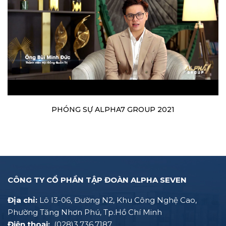
PHÓNG SỰ ALPHA7 GROUP 2021
CÔNG TY CỔ PHẦN TẬP ĐOÀN ALPHA SEVEN
Địa chỉ:
Lô I3-06, Đường N2, Khu Công Nghệ Cao,
Phường Tăng Nhơn Phú, Tp.Hồ Chí Minh
Điện thoại:
(028)3.736.7187