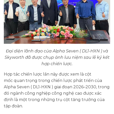
Đại diện lãnh đạo của Alpha Seven ( DL1-HXN ) và
Skyworth đã được chụp ảnh lưu niệm sau lễ ký kết
hợp chiến lược.
Hợp tác chiến lược lần này được xem là cột
mốc quan trọng trong chiến lược phát triển của
Alpha Seven ( DL1-HXN ) giai đoạn 2026–2030, trong
đó ngành công nghiệp công nghệ cao được xác
định là một trong những trụ cột tăng trưởng của
tập đoàn.