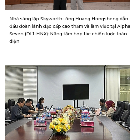
Nhà sáng lập Skyworth- ông Huang Hongsheng dẫn
đầu đoàn lãnh đạo cấp cao thăm và làm việc tại Alpha
Seven (DL1-HNX): Nâng tầm hợp tác chiến lược toàn
diện