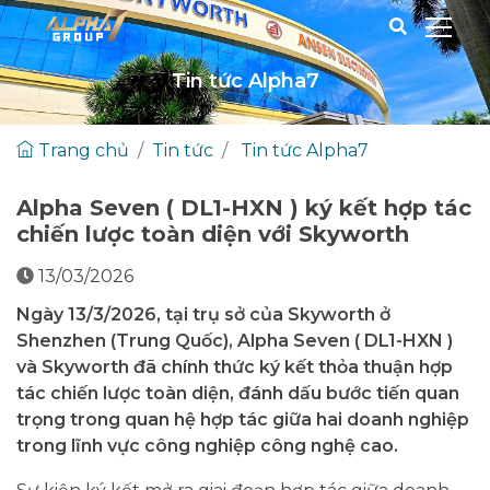
Tin tức Alpha7
Trang chủ
Tin tức
Tin tức Alpha7
Alpha Seven ( DL1-HXN ) ký kết hợp tác
chiến lược toàn diện với Skyworth
13/03/2026
Ngày 13/3/2026, tại trụ sở của Skyworth ở
Shenzhen (Trung Quốc), Alpha Seven ( DL1-HXN )
và Skyworth đã chính thức ký kết thỏa thuận hợp
tác chiến lược toàn diện, đánh dấu bước tiến quan
trọng trong quan hệ hợp tác giữa hai doanh nghiệp
trong lĩnh vực công nghiệp công nghệ cao.