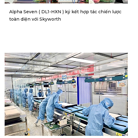
Alpha Seven ( DL1-HXN ) ký kết hợp tác chiến lược
toàn diện với Skyworth