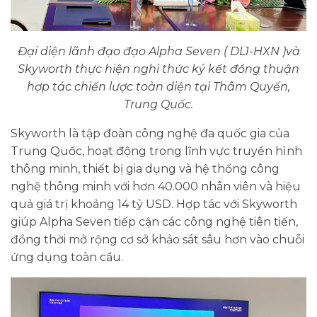
Đại diện lãnh đạo đạo Alpha Seven ( DL1-HXN )và
Skyworth thực hiện nghi thức ký kết đồng thuận
hợp tác chiến lược toàn diện tại Thâm Quyến,
Trung Quốc.
Skyworth là tập đoàn công nghệ đa quốc gia của
Trung Quốc, hoạt động trong lĩnh vực truyền hình
thông minh, thiết bị gia dụng và hệ thống công
nghệ thông minh với hơn 40.000 nhân viên và hiệu
quả giá trị khoảng 14 tỷ USD. Hợp tác với Skyworth
giúp Alpha Seven tiếp cận các công nghệ tiên tiến,
đồng thời mở rộng cơ sở khảo sát sâu hơn vào chuỗi
ứng dụng toàn cầu.