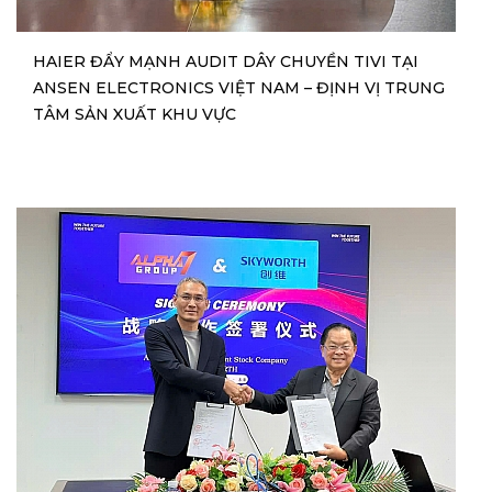
HAIER ĐẨY MẠNH AUDIT DÂY CHUYỀN TIVI TẠI
ANSEN ELECTRONICS VIỆT NAM – ĐỊNH VỊ TRUNG
TÂM SẢN XUẤT KHU VỰC