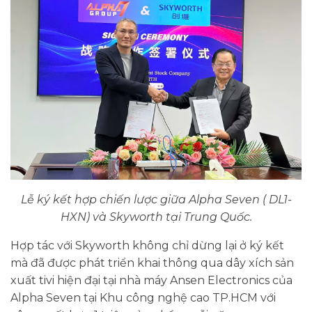
Lễ ký kết hợp chiến lược giữa Alpha Seven ( DL1-
HXN) và Skyworth tại Trung Quốc.
Hợp tác với Skyworth không chỉ dừng lại ở ký kết
mà đã được phát triển khai thông qua dây xích sản
xuất tivi hiện đại tại nhà máy Ansen Electronics của
Alpha Seven tại Khu công nghệ cao TP.HCM với