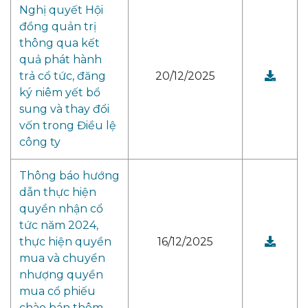
Nghị quyết Hội
đồng quản trị
thông qua kết
quả phát hành
trả cổ tức, đăng
20/12/2025
ký niêm yết bổ
sung và thay đổi
vốn trong Điều lệ
công ty
Thông báo hướng
dẫn thực hiện
quyền nhận cổ
tức năm 2024,
thực hiện quyền
16/12/2025
mua và chuyển
nhượng quyền
mua cổ phiếu
chào bán thêm