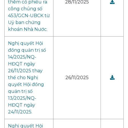
thêm cổ phiếu ra
28/11/2025
công chúng số
453/GCN-UBCK từ
Uỷ ban chứng
khoán Nhà Nước.
Nghị quyết Hội
đồng quản trị số
14/2025/NQ-
HĐQT ngày
26/11/2025 thay
thế cho Nghị
26/11/2025
quyết Hội đồng
quản trị số
13/2025/NQ-
HĐQT ngày
24/11/2025.
Nghị quyết Hội