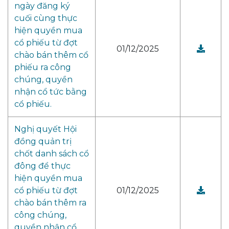
ngày đăng ký
cuối cùng thực
hiện quyền mua
cổ phiếu từ đợt
01/12/2025
chào bán thêm cổ
phiếu ra công
chúng, quyền
nhận cổ tức bằng
cổ phiếu.
Nghị quyết Hội
đồng quản trị
chốt danh sách cổ
đông để thực
hiện quyền mua
cổ phiếu từ đợt
01/12/2025
chào bán thêm ra
công chúng,
quyền nhận cổ