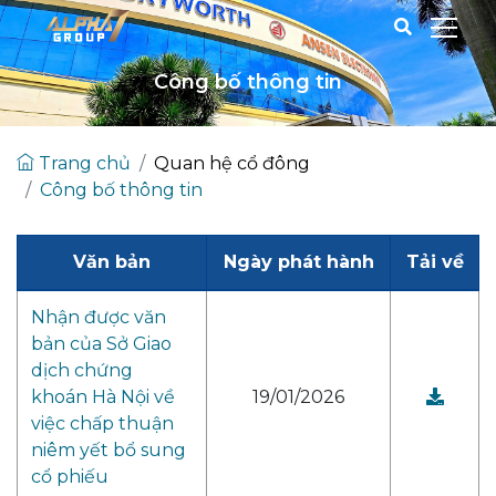
Công bố thông tin
Trang chủ
Quan hệ cổ đông
Công bố thông tin
Văn bản
Ngày phát hành
Tải về
Nhận được văn
bản của Sở Giao
dịch chứng
khoán Hà Nội về
19/01/2026
việc chấp thuận
niêm yết bổ sung
cổ phiếu