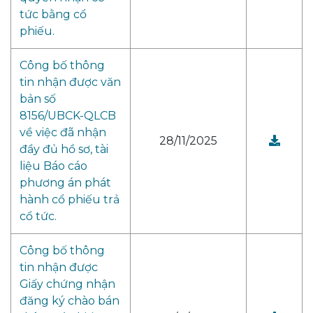
tức bằng cổ
phiếu.
Công bố thông
tin nhận được văn
bản số
8156/UBCK-QLCB
về việc đã nhận
28/11/2025
đầy đủ hồ sơ, tài
liệu Báo cáo
phương án phát
hành cổ phiếu trả
cổ tức.
Công bố thông
tin nhận được
Giấy chứng nhận
đăng ký chào bán