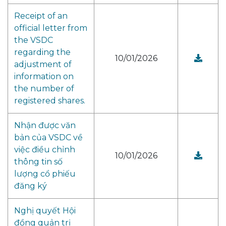
Receipt of an
official letter from
the VSDC
regarding the
10/01/2026
adjustment of
information on
the number of
registered shares.
Nhận được văn
bản của VSDC về
việc điều chỉnh
10/01/2026
thông tin số
lượng cổ phiếu
đăng ký
Nghị quyết Hội
đồng quản trị