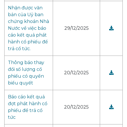
Nhận được văn
bản của Uỷ ban
chứng khoán Nhà
Nước về việc báo
29/12/2025
cáo kết quả phát
hành cổ phiếu để
trả cổ tức.
Thông báo thay
đổi số lượng cổ
20/12/2025
phiếu có quyền
biểu quyết
Báo cáo kết quả
đợt phát hành cổ
20/12/2025
phiếu để trả cổ
tức