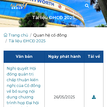
Tài liệu ĐHCĐ 2025
Trang chủ
Quan hệ cổ đông
Tài liệu ĐHCĐ 2025
Văn bản
Ngày phát hành
Tải về
Nghị quyết Hội
đồng quản trị
chấp thuận kiến
nghị của Cổ đông
về bổ sung nội
dung chương
26/05/2025
trình họp Đại hội