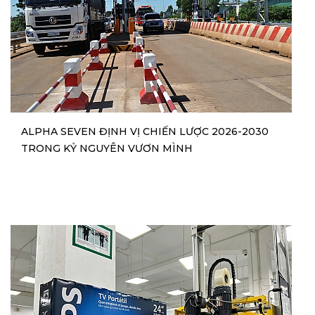
ALPHA SEVEN ĐỊNH VỊ CHIẾN LƯỢC 2026-2030
TRONG KỶ NGUYÊN VƯƠN MÌNH