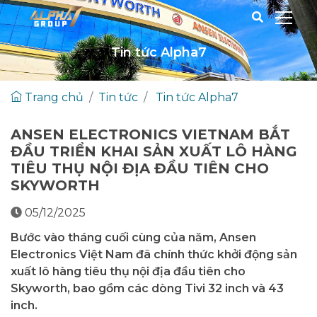
Tin tức Alpha7
Trang chủ
Tin tức
Tin tức Alpha7
ANSEN ELECTRONICS VIETNAM BẮT
ĐẦU TRIỂN KHAI SẢN XUẤT LÔ HÀNG
TIÊU THỤ NỘI ĐỊA ĐẦU TIÊN CHO
SKYWORTH
05/12/2025
Bước vào tháng cuối cùng của năm, Ansen
Electronics Việt Nam đã chính thức khởi động sản
xuất lô hàng tiêu thụ nội địa đầu tiên cho
Skyworth, bao gồm các dòng Tivi 32 inch và 43
inch.