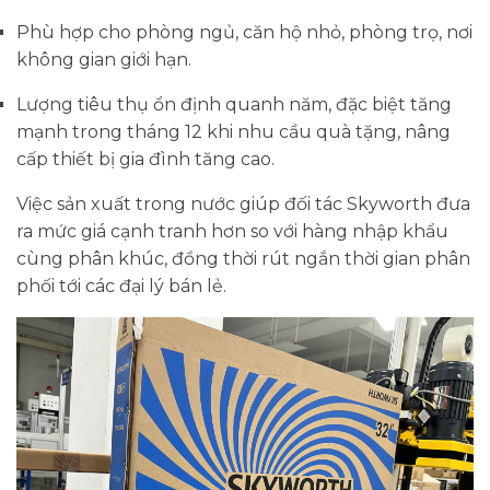
Phù hợp cho phòng ngủ, căn hộ nhỏ, phòng trọ, nơi
không gian giới hạn.
Lượng tiêu thụ ổn định quanh năm, đặc biệt tăng
mạnh trong tháng 12 khi nhu cầu quà tặng, nâng
cấp thiết bị gia đình tăng cao.
Việc sản xuất trong nước giúp đối tác Skyworth đưa
ra mức giá cạnh tranh hơn so với hàng nhập khẩu
cùng phân khúc, đồng thời rút ngắn thời gian phân
phối tới các đại lý bán lẻ.