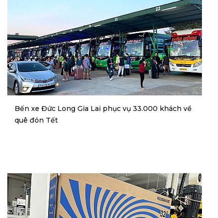
Bến xe Đức Long Gia Lai phục vụ 33.000 khách về
quê đón Tết