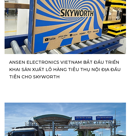
ANSEN ELECTRONICS VIETNAM BẮT ĐẦU TRIỂN
KHAI SẢN XUẤT LÔ HÀNG TIÊU THỤ NỘI ĐỊA ĐẦU
TIÊN CHO SKYWORTH