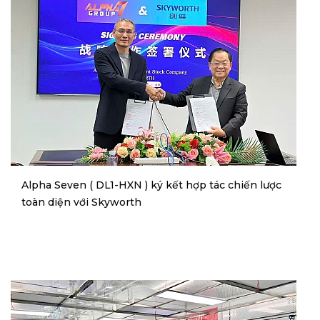
Alpha Seven ( DL1-HXN ) ký kết hợp tác chiến lược
toàn diện với Skyworth