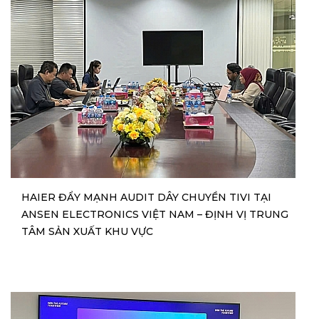
HAIER ĐẨY MẠNH AUDIT DÂY CHUYỀN TIVI TẠI
ANSEN ELECTRONICS VIỆT NAM – ĐỊNH VỊ TRUNG
TÂM SẢN XUẤT KHU VỰC