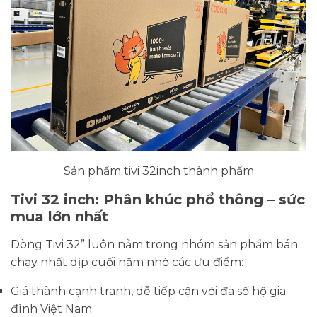
Sản phẩm tivi 32inch thành phẩm
Tivi 32 inch: Phân khúc phổ thông – sức
mua lớn nhất
Dòng Tivi 32” luôn nằm trong nhóm sản phẩm bán
chạy nhất dịp cuối năm nhờ các ưu điểm:
Giá thành cạnh tranh, dễ tiếp cận với đa số hộ gia
đình Việt Nam.